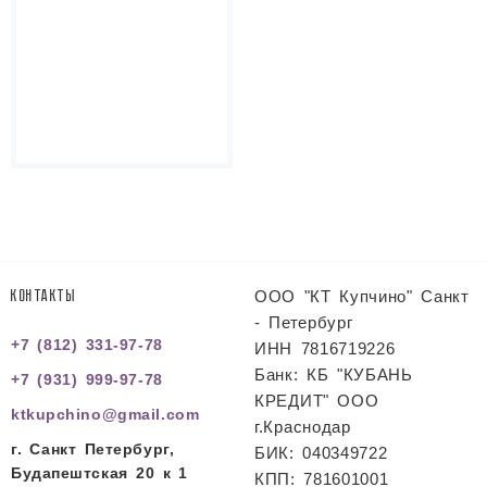
ООО "КТ Купчино" Санкт
КОНТАКТЫ
- Петербург
+7 (812) 331-97-78
ИНН 7816719226
Банк: КБ "КУБАНЬ
+7 (931) 999-97-78
КРЕДИТ" ООО
ktkupchino@gmail.com
г.Краснодар
г. Санкт Петербург,
БИК: 040349722
Будапештская 20 к 1
КПП: 781601001