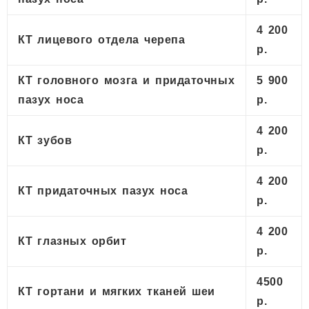
4 200
КТ лицевого отдела черепа
р.
КТ головного мозга и придаточных
5 900
пазух носа
р.
4 200
КТ зубов
р.
4 200
КТ придаточных пазух носа
р.
4 200
КТ глазных орбит
р.
4500
КТ гортани и мягких тканей шеи
р.