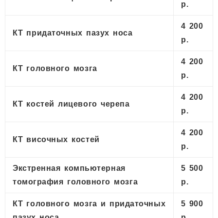
р.
4 200
КТ придаточных пазух носа
р.
4 200
КТ головного мозга
р.
4 200
КТ костей лицевого черепа
р.
4 200
КТ височных костей
р.
Экстренная компьютерная
5 500
томография головного мозга
р.
КТ головного мозга и придаточных
5 900
пазух носа
р.