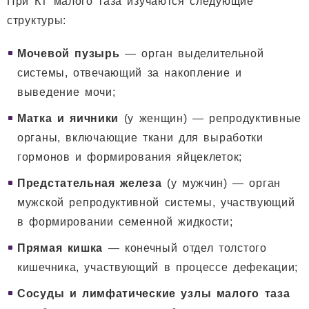
При КТ малого таза изучаются следующие
структуры:
Мочевой пузырь
— орган выделительной
системы, отвечающий за накопление и
выведение мочи;
Матка и яичники
(у женщин) — репродуктивные
органы, включающие ткани для выработки
гормонов и формирования яйцеклеток;
Предстательная железа
(у мужчин) — орган
мужской репродуктивной системы, участвующий
в формировании семенной жидкости;
Прямая кишка
— конечный отдел толстого
кишечника, участвующий в процессе дефекации;
Сосуды и лимфатические узлы малого таза