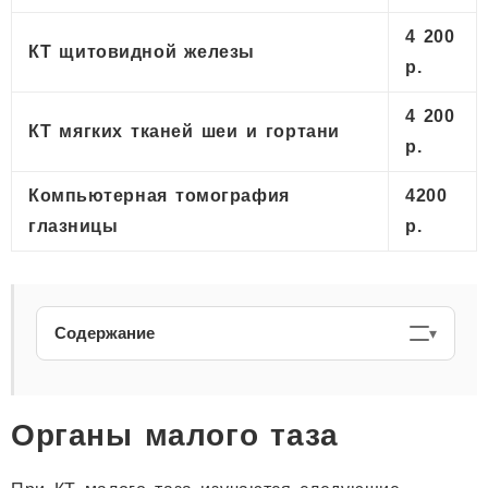
4 200
КТ щитовидной железы
р.
4 200
КТ мягких тканей шеи и гортани
р.
Компьютерная томография
4200
глазницы
р.
Содержание
Органы малого таза