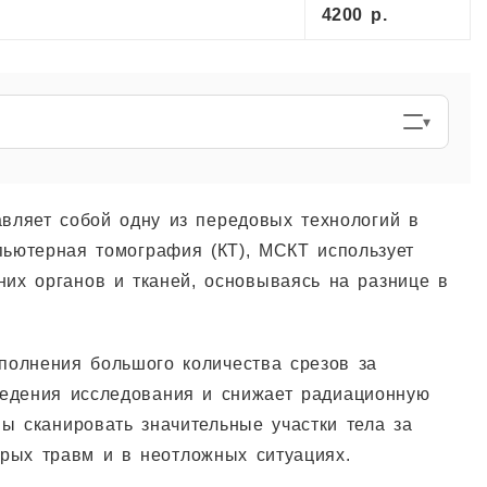
4200 р.
вляет собой одну из передовых технологий в
пьютерная томография (КТ), МСКТ использует
них органов и тканей, основываясь на разнице в
олнения большого количества срезов за
ведения исследования и снижает радиационную
ы сканировать значительные участки тела за
трых травм и в неотложных ситуациях.