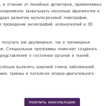
, в отличие от линейных детекторов, применяемых
дновременно захватывать несколько фрагментов и
одаря развитию мультисрезовой томографии,
я проведение ангиографий, колоноскопий и 3D
 получать как двухмерные, так и трехмерные
ики. Специальные программы помогают создавать
редставление о состоянии органов и тканей.
собным выявлять широкий спектр заболеваний,
ния, травмы и патологии опорно-двигательного
ПОЛУЧИТЬ КОНСУЛЬТАЦИЮ