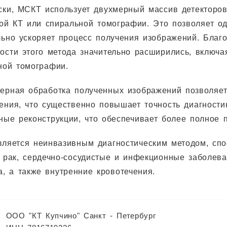
ски, МСКТ использует двухмерный массив детекторов
ой КТ или спиральной томографии. Это позволяет о
льно ускоряет процесс получения изображений. Благ
ости этого метода значительно расширились, включа
ной томографии.
ерная обработка полученных изображений позволяет
ения, что существенно повышает точность диагност
ные реконструкции, что обеспечивает более полное п
ляется неинвазивным диагностическим методом, спо
 рак, сердечно-сосудистые и инфекционные заболева
а, а также внутренние кровотечения.
ООО "КТ Купчино" Санкт - Петербург