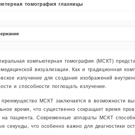
ютерная томография глазницы
ержание
пиральная компьютерная томография (МСКТ) предста
 медицинской визуализации. Как и традиционная ком
овское излучение для создания изображений внутрен
ности и способности поглощать излучение.
 преимущество МСКТ заключается в возможности вып
ьное время, что существенно сокращает время про
у на пациента. Современные аппараты МСКТ способн
ые секунды, что особенно важно для диагностики ос