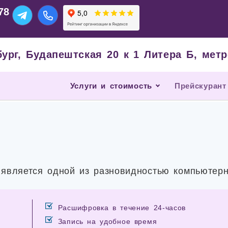
78
бург, Будапештская 20 к 1 Литера Б, ме
Услуги и стоимость
Прейскурант
является одной из разновидностью компьютерн
Расшифровка в течение 24-часов
Запись на удобное время