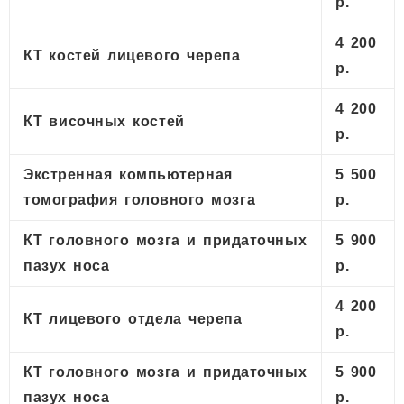
р.
4 200
КТ костей лицевого черепа
р.
4 200
КТ височных костей
р.
Экстренная компьютерная
5 500
томография головного мозга
р.
КТ головного мозга и придаточных
5 900
пазух носа
р.
4 200
КТ лицевого отдела черепа
р.
КТ головного мозга и придаточных
5 900
пазух носа
р.