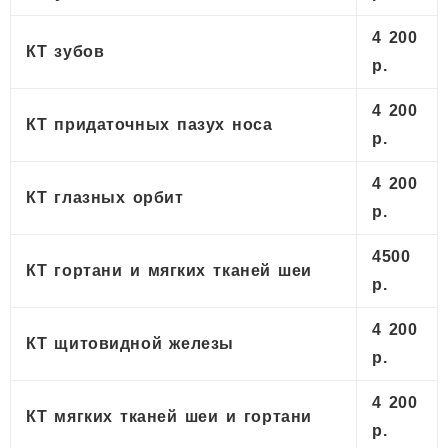
4 200
КТ зубов
р.
4 200
КТ придаточных пазух носа
р.
4 200
КТ глазных орбит
р.
4500
КТ гортани и мягких тканей шеи
р.
4 200
КТ щитовидной железы
р.
4 200
КТ мягких тканей шеи и гортани
р.