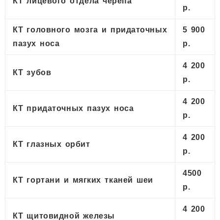
КТ лицевого отдела черепа
р.
КТ головного мозга и придаточных
5 900
пазух носа
р.
4 200
КТ зубов
р.
4 200
КТ придаточных пазух носа
р.
4 200
КТ глазных орбит
р.
4500
КТ гортани и мягких тканей шеи
р.
4 200
КТ щитовидной железы