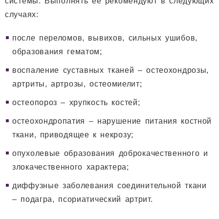
системы. Выполнять ее рекомендуют в следующих
случаях:
после переломов, вывихов, сильных ушибов,
образования гематом;
воспаление суставных тканей – остеохондрозы,
артриты, артрозы, остеомиелит;
остеопороз – хрупкость костей;
остеохондропатия – нарушение питания костной
ткани, приводящее к некрозу;
опухолевые образования доброкачественного и
злокачественного характера;
диффузные заболевания соединительной ткани
– подагра, псориатический артрит.