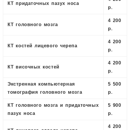
КТ придаточных пазух носа
р.
4 200
КТ головного мозга
р.
4 200
КТ костей лицевого черепа
р.
4 200
КТ височных костей
р.
Экстренная компьютерная
5 500
томография головного мозга
р.
КТ головного мозга и придаточных
5 900
пазух носа
р.
4 200