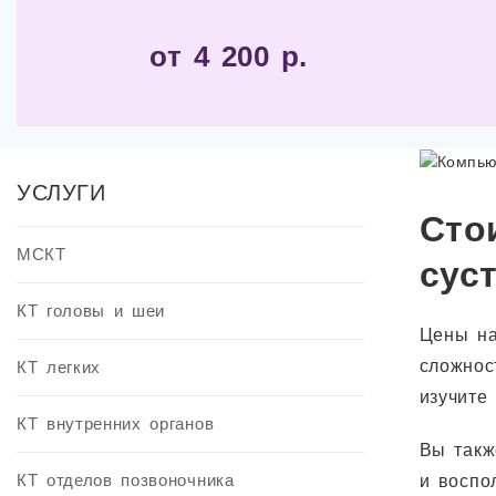
от 4 200 р.
УСЛУГИ
Сто
МСКТ
сус
КТ головы и шеи
Цены на
сложнос
КТ легких
изучите
КТ внутренних органов
Вы такж
КТ отделов позвоночника
и воспо