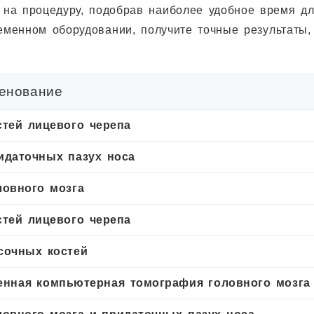
 на процедуру, подобрав наиболее удобное время дл
еменном оборудовании, получите точные результаты,
.
енование
стей лицевого черепа
идаточных пазух носа
ловного мозга
стей лицевого черепа
сочных костей
енная компьютерная томография головного мозга