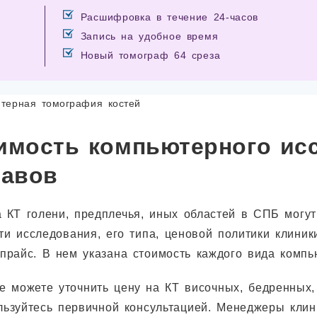
Расшифровка в течение 24-часов
Запись на удобное время
Новый томограф 64 среза
имость компьютерного исс
тавов
 КТ голени, предплечья, иных областей в СПБ могут 
ти исследования, его типа, ценовой политики клини
 прайс. В нем указана стоимость каждого вида комп
е можете уточнить цену на КТ височных, бедренных,
льзуйтесь первичной консультацией. Менеджеры клин