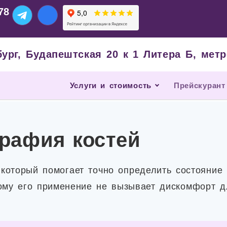
78
бург, Будапештская 20 к 1 Литера Б, ме
Услуги и стоимость
Прейскурант
рафия костей
 который помогает точно определить состояние
тому его применение не вызывает дискомфорт д