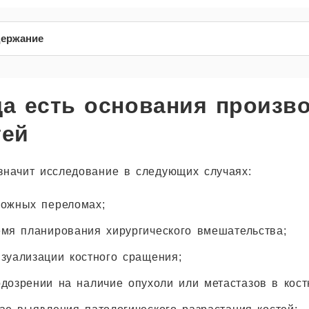
ержание
да есть основания произв
тей
значит исследование в следующих случаях:
ложных переломах;
емя планирования хирургического вмешательства;
зуализации костного сращения;
дозрении на наличие опухоли или метастазов в кост