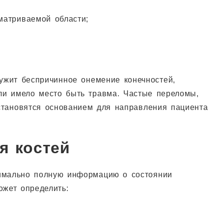
матриваемой области;
ужит беспричинное онемение конечностей,
сли имело место быть травма. Частые переломы,
 становятся основанием для направления пациента
я костей
симально полную информацию о состоянии
ожет определить: