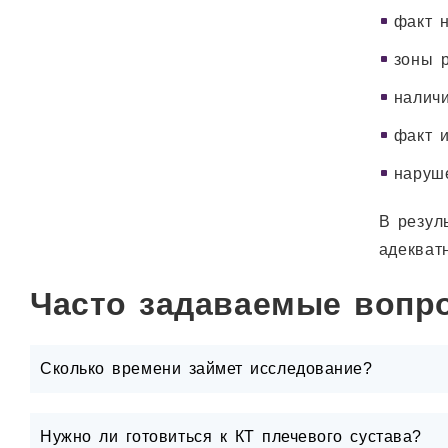
факт 
зоны р
налич
факт 
наруш
В резул
адекват
Часто задаваемые вопр
Сколько времени займет исследование?
Нужно ли готовиться к КТ плечевого сустава?