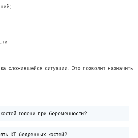
ний;
сти;
нка сложившейся ситуации. Это позволит назначить
костей голени при беременности?
ять КТ бедренных костей?