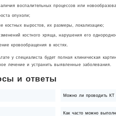
наличия воспалительных процессов или новообразова
оста опухоли;
ие костных выростов, их размеры, локализацию;
изменений костного хряща, нарушения его однородно
ение кровообращения в костях.
ьтате у специалиста будет полная клиническая карти
ное лечение и устранить выявленные заболевания.
осы и ответы
Можно ли проводить КТ 
Как часто можно выполн