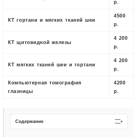
р.
4500
КТ гортани и мягких тканей шеи
р.
4 200
КТ щитовидной железы
р.
4 200
КТ мягких тканей шеи и гортани
р.
Компьютерная томография
4200
глазницы
р.
Содержание